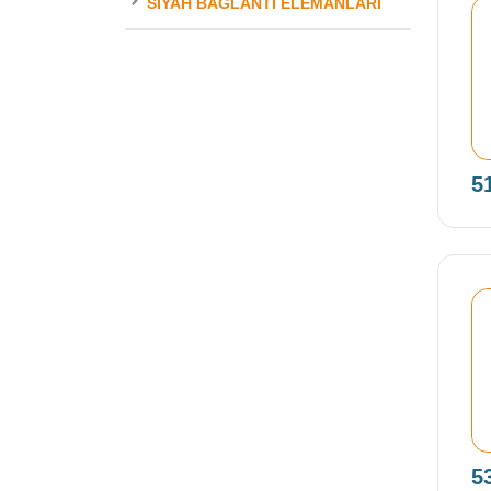
SIYAH BAĞLANTI ELEMANLARI
5
5