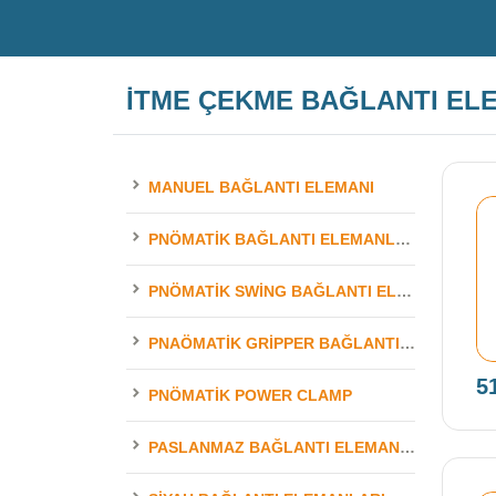
İTME ÇEKME BAĞLANTI EL
MANUEL BAĞLANTI ELEMANI
PNÖMATIK BAĞLANTI ELEMANLARI
PNÖMATIK SWING BAĞLANTI ELEMANLARI
PNAÖMATIK GRIPPER BAĞLANTI ELEMANLARI
5
PNÖMATIK POWER CLAMP
PASLANMAZ BAĞLANTI ELEMANLARI