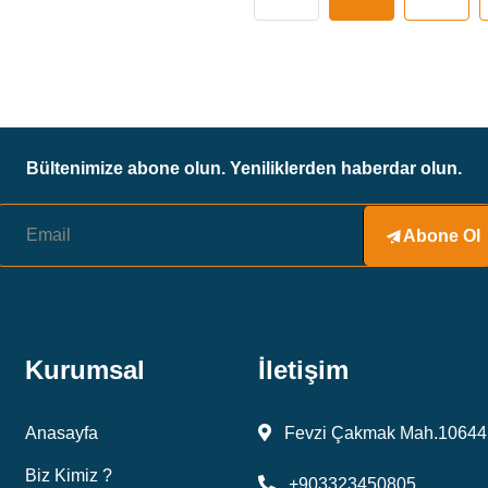
Bültenimize abone olun. Yeniliklerden haberdar olun.
Abone Ol
Kurumsal
İletişim
Anasayfa
Fevzi Çakmak Mah.10644 
Biz Kimiz ?
+903323450805