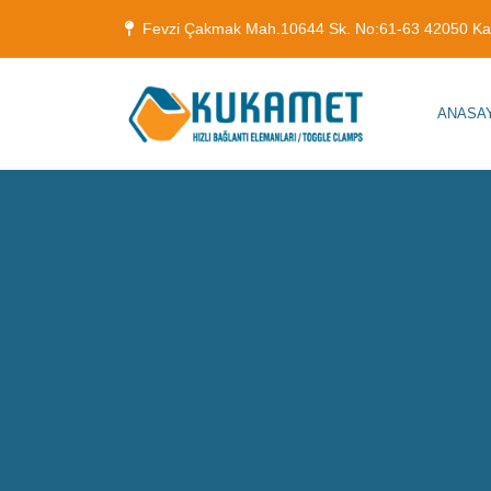
Fevzi Çakmak Mah.10644 Sk. No:61-63 42050 K
ANASA