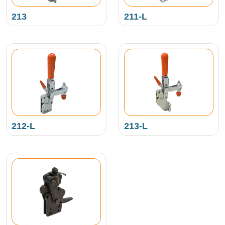
213
211-L
212-L
213-L