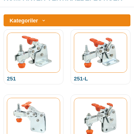
Kategoriler
251
251-L