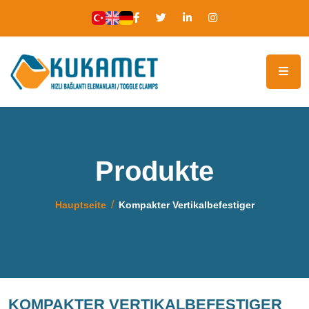
Produkte
Hauptseite
Kompakter Vertikalbefestiger
KOMPAKTER VERTIKALBEFESTIGER