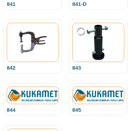
841
841-D
NEUES PRODUKT • KUKAMET •
842
843
NEUES PRODUKT • KUKAMET •
NEUES PRODUKT • KUKAMET •
844
845