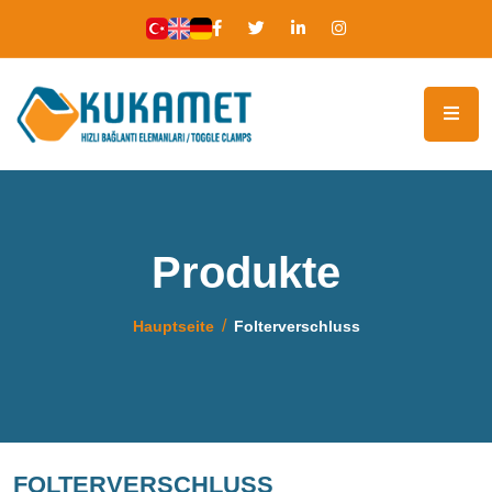
Produkte
Hauptseite
Folterverschluss
FOLTERVERSCHLUSS